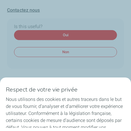
Contactez nous
Is this useful?
Oui
Non
Respect de votre vie privée
Sujets principaux
Candidature
Focus Jeunes
Nous utilisons des cookies et autres traceurs dans le but
de vous fournir, d’analyser et d’améliorer votre expérience
Questions techniques
utilisateur. Conformément à la législation française,
certains cookies de mesure d'audience sont déposés par
défaut. Vous pouvez à tout moment modifier vos