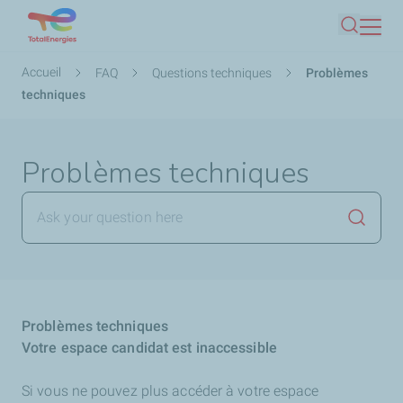
Aller
Recherc
au
contenu
Fil
Accueil
FAQ
Questions techniques
Problèmes
principal
d'Ariane
techniques
Problèmes techniques
Lancer 
Problèmes techniques
Votre espace candidat est inaccessible
Si vous ne pouvez plus accéder à votre espace